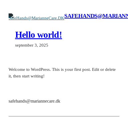
Spring
til
SAFEHANDS@MARIAN
indhold
Hello world!
september 3, 2025
Welcome to WordPress. This is your first post. Edit or delete
it, then start writing!
safehands@mariannecare.dk