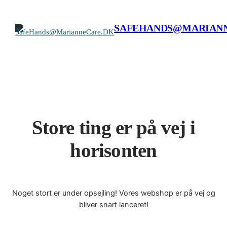
SAFEHANDS@MARIAN
Store ting er på vej i
horisonten
Noget stort er under opsejling! Vores webshop er på vej og
bliver snart lanceret!