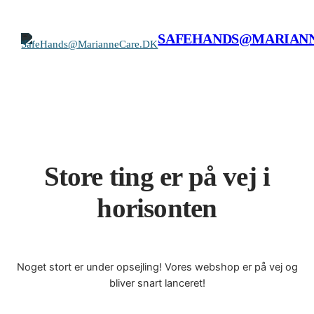
SAFEHANDS@MARIAN
Store ting er på vej i
horisonten
Noget stort er under opsejling! Vores webshop er på vej og
bliver snart lanceret!